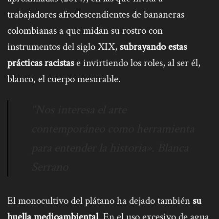
trabajadores afrodescendientes de bananeras
colombianas a que midan su rostro con
instrumentos del siglo XIX,
subrayando estas
prácticas racistas
e invirtiendo los roles, al ser él,
blanco, el cuerpo mesurable.
“Nos interesa el arte
contemporáneo como herramienta
para entender la historia». Blanca
Serrano
El monocultivo del plátano ha dejado también
su
huella medioambiental
.
En el uso excesivo de agua