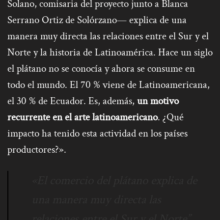
Solano, comisaria del proyecto junto a Blanca
Serrano Ortiz de Solórzano— explica de una
manera muy directa las relaciones entre el Sur y el
Norte y la historia de Latinoamérica. Hace un siglo
el plátano no se conocía y ahora se consume en
todo el mundo. El 70 % viene de Latinoamericana,
el 30 % de Ecuador. Es, además,
un motivo
recurrente en el arte latinoamericano
. ¿Qué
impacto ha tenido esta actividad en los países
productores?».
«El comercio del plátano explica de
una manera muy directa las
relaciones entre el Sur y el Norte”.