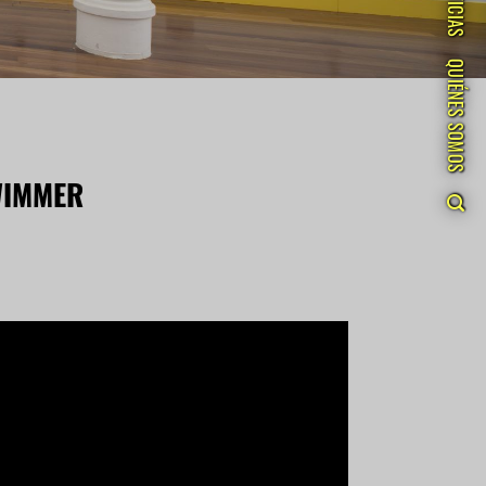
NOTICIAS
QUIÉNES SOMOS
 WIMMER