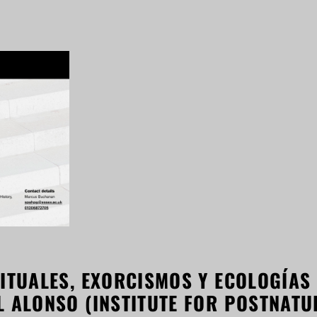
RITUALES, EXORCISMOS Y ECOLOGÍA
L ALONSO (INSTITUTE FOR POSTNATU