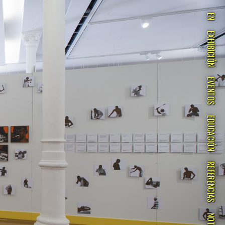
EN
EXHIBICIÓN
EVENTOS
EDUCACIÓN
REFERENCIAS