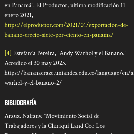
en Panamá”. El Productor, ultima modificación 11
enero 2021,
https://elproductor.com/2021/01/exportacion-de-
banano-crecio-siete-por-ciento-en-panama/
[4]
Estefanía Pereira, “Andy Warhol y el Banano.”
Accedido el 30 may 2023.
https://bananacraze.uniandes.edu.co/language/en/
warhol-y-el-banano-2/
BIBLIOGRAFÍA
Arauz, Nalfany. “Movimiento Social de
Trabajadores y la Chiriquí Land Co.: Los