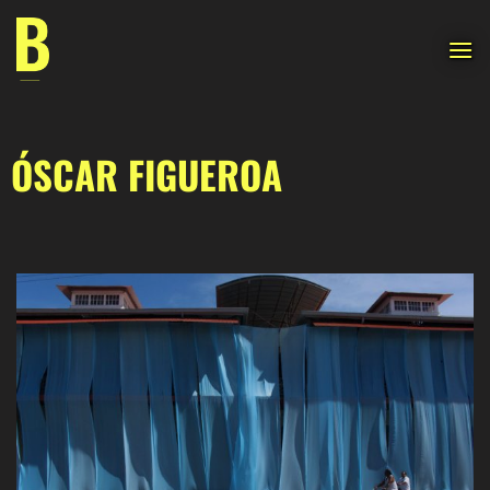
Saltar
al
contenido
ÓSCAR FIGUEROA