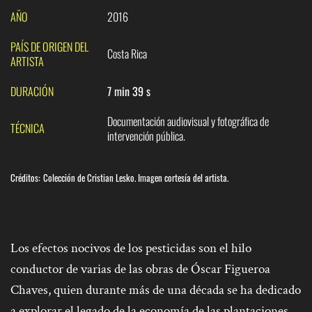
AÑO
2016
PAÍS DE ORIGEN DEL
Costa Rica
ARTISTA
DURACIÓN
7 min 39 s
Documentación audiovisual y fotográfica de
TÉCNICA
intervención pública.
Créditos:
Colección de Cristian Lesko. Imagen cortesía del artista.
Los efectos nocivos de los pesticidas son el hilo
conductor de varias de las obras de Óscar Figueroa
Chaves, quien durante más de una década se ha dedicado
a explorar el legado de la economía de las plantaciones