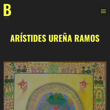
Saltar
al
contenido
ARÍSTIDES UREÑA RAMOS