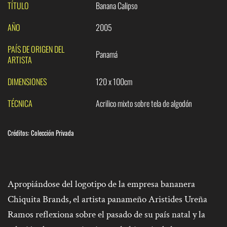
TÍTULO
Banana Calipso
AÑO
2005
PAÍS DE ORIGEN DEL
Panamá
ARTISTA
DIMENSIONES
120 x 100cm
TÉCNICA
Acrilico mixto sobre tela de algodón
Créditos: Colección Privada
Apropiándose del logotipo de la empresa bananera
Chiquita Brands, el artista panameño Aristides Ureña
Ramos reflexiona sobre el pasado de su país natal y la