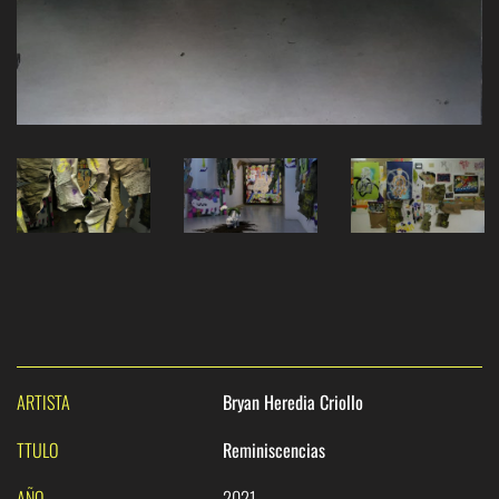
ARTISTA
Bryan Heredia Criollo
TTULO
Reminiscencias
AÑO
2021