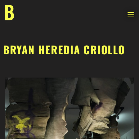
Saltar
al
contenido
BRYAN HEREDIA CRIOLLO