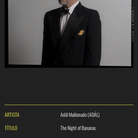
ARTISTA
Adál Maldonado (ADÁL)
TÍTULO
The Night of Bananas