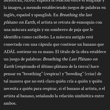
nuyorican, ADÁL explora la relación entre el lenguaje y
la imagen, a menudo estableciendo juegos de palabras en
inglés, español y spanglish. En
Breathing the last
plátano on Earth
, el artista se retrata de esmoquin con
una máscara antigás y un sombrero de paja que le
identifica como caribeño. La máscara antigás está
conectada con una cápsula que contiene un banano que
ADÁL sostiene en su mano. El título de la obra establece
un juego de palabras:
Breathing the Last Plátano on
Earth
(respirando el último plátano de la tierra) hace
pensar en “breathing” (respirar) y “breeding” (criar) de
tal manera que no está claro quién cría a quién y quién
necesita a quién para respirar, si el banano al artista, o el
artista al banano, señalando la relación simbiótica entre
ambos.