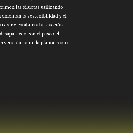
primen las siluetas utilizando
s fomentan la sostenibilidad y el
ista no estabiliza la reacción
 desaparecen con el paso del
ntervención sobre la planta como