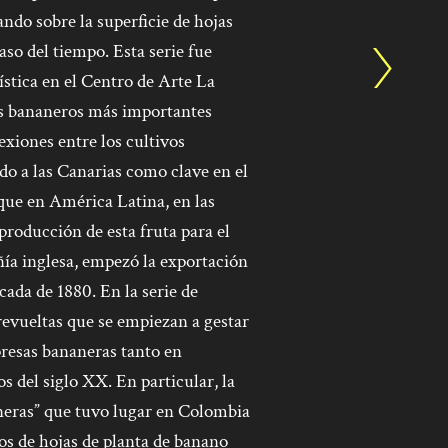
ndo sobre la superficie de hojas
aso del tiempo. Esta serie fue
tística en el Centro de Arte La
ves bananeros más importantes
exiones entre los cultivos
o a las Canarias como clave en el
 que en América Latina, en las
roducción de esta fruta para el
ía inglesa, empezó la exportación
cada de 1880. En la serie de
 revueltas que se empiezan a gestar
presas bananeras tanto en
 del siglo XX. En particular, la
neras” que tuvo lugar en Colombia
uos de hojas de planta de banano