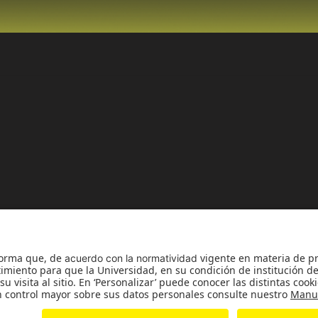
Reco
Reconocimiento pers