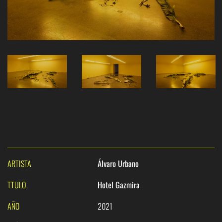
ARTISTA
Álvaro Urbano
TTULO
Hotel Gazmira
AÑO
2021