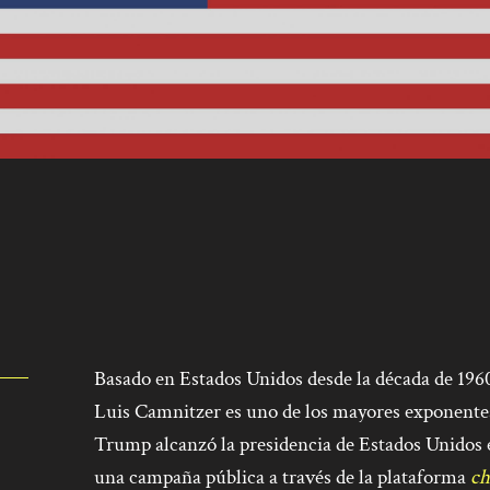
Basado en Estados Unidos desde la década de 1960
Luis Camnitzer es uno de los mayores exponentes
Trump alcanzó la presidencia de Estados Unidos 
una campaña pública a través de la plataforma
ch