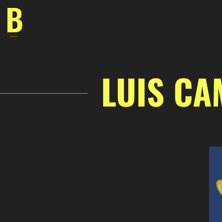
Saltar
al
contenido
LUIS CA