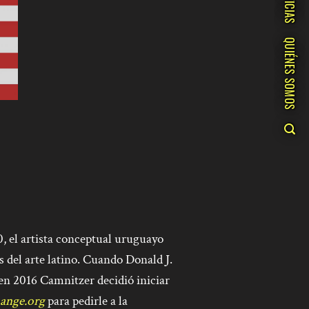
NOTICIAS
QUIÉNES SOMOS
, el artista conceptual uruguayo
 del arte latino. Cuando Donald J.
en 2016 Camnitzer decidió iniciar
ange.org
para pedirle a la