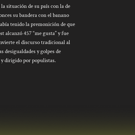
 situación de su país con la de
onces su bandera con el banano
abía tenido la premonición de que
st alcanzó 457 “me gusta” y fue
ierte el discurso tradicional al
as desigualdades y golpes de
y dirigido por populistas.