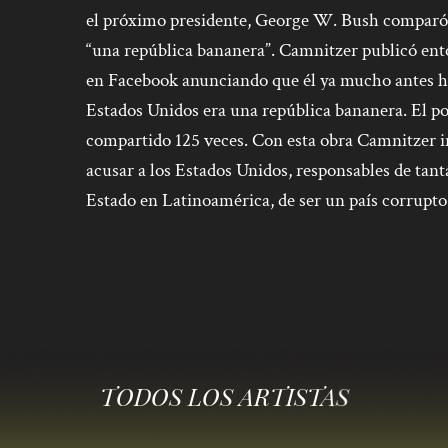
el próximo presidente, George W. Bush comparó la
“una república bananera”. Camnitzer publicó ent
en Facebook anunciando que él ya mucho antes h
Estados Unidos era una república bananera. El po
compartido 125 veces. Con esta obra Camnitzer inv
acusar a los Estados Unidos, responsables de tant
Estado en Latinoamérica, de ser un país corrupto 
TODOS LOS ARTISTAS