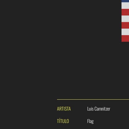
ARTISTA
Luis Camnitzer
TÍTULO
Flag