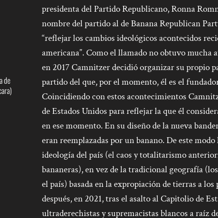
presidenta del Partido Republicano, Ronna Rom
nombre del partido al de Banana Republican Party 
“reflejar los cambios ideológicos acontecidos rec
americana”. Como el llamado no obtuvo mucha ate
en 2017 Camnitzer decidió organizar su propio 
a de
partido del que, por el momento, él es el fundad
cara)
Coincidiendo con estos acontecimientos Camnitz
de Estados Unidos para reflejar la que él consider
en ese momento. En su diseño de la nueva bandera
eran reemplazadas por un banano. De este modo l
ideología del país (el caos y totalitarismo anterio
bananeras), en vez de la tradicional geografía (
el país) basada en la expropiación de tierras a lo
después, en 2021, tras el asalto al Capitolio de E
ultraderechistas y supremacistas blancos a raíz d