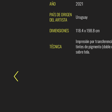
AÑO
2021
PAÍS DE ORIGEN
Uruguay
DEL ARTISTA
DIMENSIONES
118.4 x 198.8 cm
Impresión por transferenci
TÉCNICA
tintes de pigmento (doble 
sobre tela.