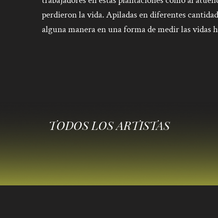
trabajadores en estas plantaciones como al atuen
perdieron la vida. Apiladas en diferentes cantida
alguna manera en una forma de medir las vidas 
TODOS LOS ARTISTAS