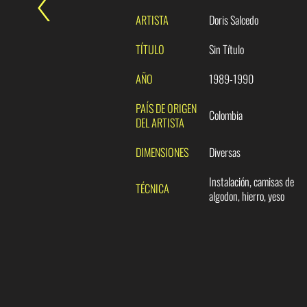
ARTISTA
Doris Salcedo
TÍTULO
Sin Título
AÑO
1989-1990
PAÍS DE ORIGEN
Colombia
DEL ARTISTA
DIMENSIONES
Diversas
Instalación, camisas de
TÉCNICA
algodon, hierro, yeso