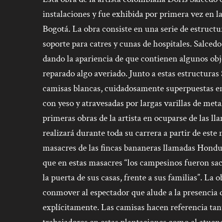
instalaciones y fue exhibida por primera vez en l
Bogotá. La obra consiste en una serie de estructu
soporte para catres y cunas de hospitales. Salcedo
dando la apariencia de que contienen algunos obj
reparado algo averiado. Junto a estas estructuras 
camisas blancas, cuidadosamente superpuestas 
con yeso y atravesadas por largas varillas de metal
primeras obras de la artista en ocuparse de las l
realizará durante toda su carrera a partir de est
masacres de las fincas bananeras llamadas Hondur
que en estas masacres “los campesinos fueron sa
la puerta de sus casas, frente a sus familias”.
La ob
conmover al espectador que alude a la presencia
explícitamente. Las camisas hacen referencia tant