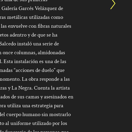
a Galería Garcés Velázquez de
ras metálicas utilizadas como
 las envuelve con fibras naturales
etos adentro y de que se ha
Salcedo instaló una serie de
en once columnas, almidonadas
. Esta instalación es una de las
lamadas “acciones de duelo” que
e momento. La obra responde a las
as y La Negra. Cuenta la artista
cados de sus camas y asesinados en
ra utiliza una estrategia para
 del cuerpo humano sin mostrarlo
o al uniforme utilizado por los