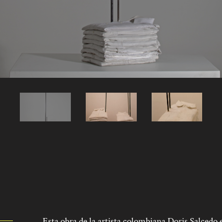
Esta obra de la artista colombiana Doris Salcedo 