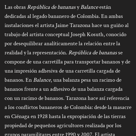
Las obras
República de bananas
y
Balance
están
dedicadas al legado bananero de Colombia. En ambas
instalaciones el artista Jaime Tarazona hace un guiño al
trabajo del artista conceptual Joseph Kosuth, conocido
por desequilibrar analíticamente la relación entre la
realidad y la representación.
República de bananas
se
compone de una carretilla para transportar bananos y de
una impresión adhesiva de una carretilla cargada de
bananos. En
Balance
, una balanza pesa un racimo de
bananos frente a un adhesivo de una balanza cargada
con un racimo de bananos. Tarazona hace así referencia
a los conflictos bananeros de Colombia: desde la masacre
en Ciénaga en 1928 hasta la expropiación de las tierras
propiedad de pequeños agricultores realizada por los
grupos paramilitares entre 1990 y 2007. El artista