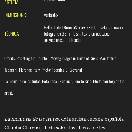
ARTISTA
DIMENSIONES
Variables
Película de 16mm b&n reversible revelada a mano,
TÉCNICA
fotografías 35mm b&n, texto en acetatos,
proyectores, publicación
Credits: Resisting the Trouble – Moving Images in Times of Crisis. Manifattura
Tabacchi. Florence, Italy. Photo: Federica Di Giovanni.
La memoria de las frutas. Beta Local, San Juan, Puerto Rico. Photo courtesy of the
artist.
La memoria de las frutas
, de la artista cubana-española
Claudia Claremi, alerta sobre los efectos de los