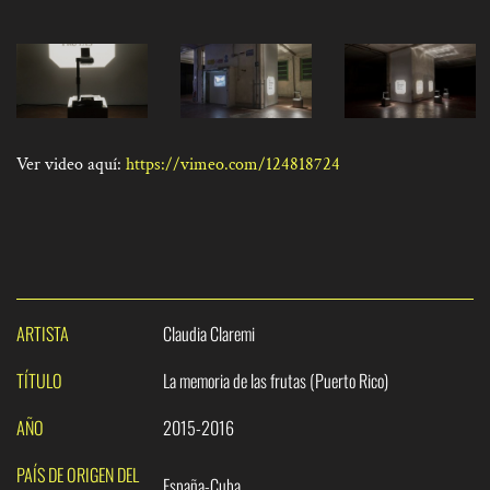
Ver video aquí:
https://vimeo.com/124818724
ARTISTA
Claudia Claremi
TÍTULO
La memoria de las frutas (Puerto Rico)
AÑO
2015-2016
PAÍS DE ORIGEN DEL
España-Cuba