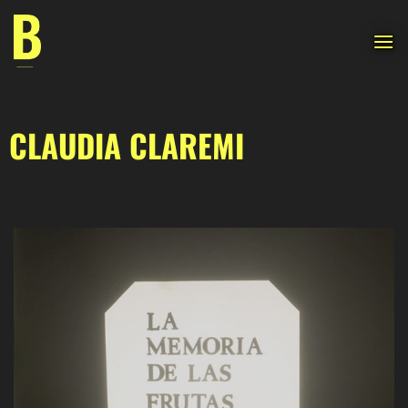
Saltar
al
contenido
CLAUDIA CLAREMI