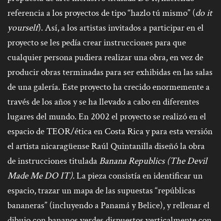
referencia a los proyectos de tipo “hazlo tú mismo” (
do it
yourself
). Así, a los artistas invitados a participar en el
proyecto se les pedía crear instrucciones para que
cualquier persona pudiera realizar una obra, en vez de
producir obras terminadas para ser exhibidas en las salas
de una galería. Este proyecto ha crecido enormemente a
través de los años y se ha llevado a cabo en diferentes
lugares del mundo. En 2002 el proyecto se realizó en el
espacio de TEOR/ética en Costa Rica y para esta versión
el artista nicaragüense Raúl Quintanilla diseñó la obra
de instrucciones titulada
Banana Republics (The Devil
Made Me DO IT).
La pieza consistía en identificar un
espacio, trazar un mapa de las supuestas “repúblicas
bananeras” (incluyendo a Panamá y Belice), y rellenar el
dibujo con bananos verdes dispuestos verticalmente con