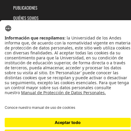
PUBLICACIONES
QUIÉNES SOMOS
POLÍTICAS DE TRATAMIENTOS DE DATOS
TÉRMINOS Y CONDICIONES
Universidad de los Andes | Vigilada MinEducación
Reconocimiento como Universidad: Decreto 1297 del 30 de mayo de 1964.
Reconocimiento personería jurídica: Resolución 28 del 23 de febrero de 1949 MinJusticia.