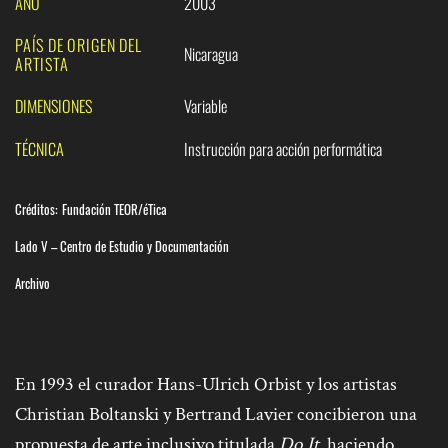
AÑO
2003
PAÍS DE ORIGEN DEL
Nicaragua
ARTISTA
DIMENSIONES
Variable
TÉCNICA
Instrucción para acción performática
Créditos:
Fundación TEOR/éTica
Lado V – Centro de Estudio y Documentación
Archivo
En 1993 el curador Hans-Ulrich Orbist y los artistas
Christian Boltanski y Bertrand Lavier concibieron una
propuesta de arte inclusivo titulada
Do It
, haciendo