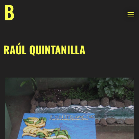
Saltar
al
contenido
RAÚL QUINTANILLA