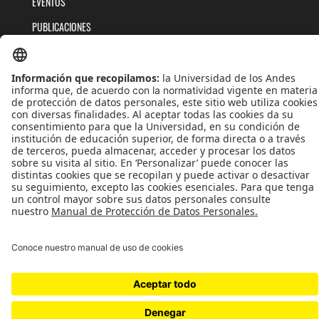
EVENTOS
PUBLICACIONES
QUIÉNES SOMOS
POLÍTICAS DE TRATAMIENTOS DE DATOS
TÉRMINOS Y CONDICIONES
Universidad de los Andes | Vigilada MinEducación
Reconocimiento como Universidad: Decreto 1297 del 30 de mayo de 1964.
Reconocimiento personería jurídica: Resolución 28 del 23 de febrero de 1949 MinJusticia.