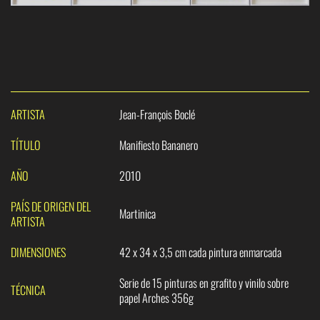
ARTISTA
Jean-François Boclé
TÍTULO
Manifiesto Bananero
AÑO
2010
PAÍS DE ORIGEN DEL
Martinica
ARTISTA
DIMENSIONES
42 x 34 x 3,5 cm cada pintura enmarcada
Serie de 15 pinturas en grafito y vinilo sobre
TÉCNICA
papel Arches 356g