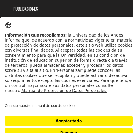
PUBLICACIONES
QUIÉNES SOMOS
POLÍTICAS DE TRATAMIENTOS DE DATOS
TÉRMINOS Y CONDICIONES
Universidad de los Andes | Vigilada MinEducación
Reconocimiento como Universidad: Decreto 1297 del 30 de mayo de 1964.
Reconocimiento personería jurídica: Resolución 28 del 23 de febrero de 1949 MinJusticia.