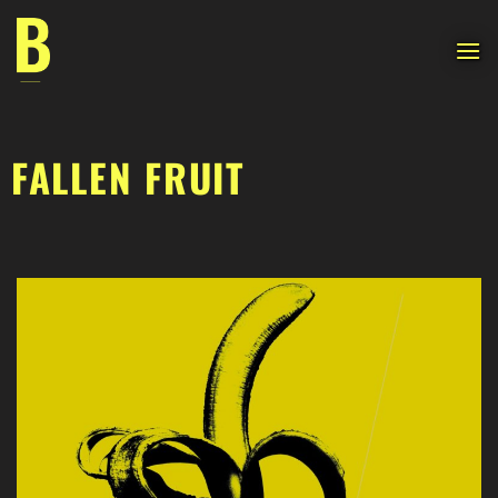
Saltar
al
contenido
FALLEN FRUIT