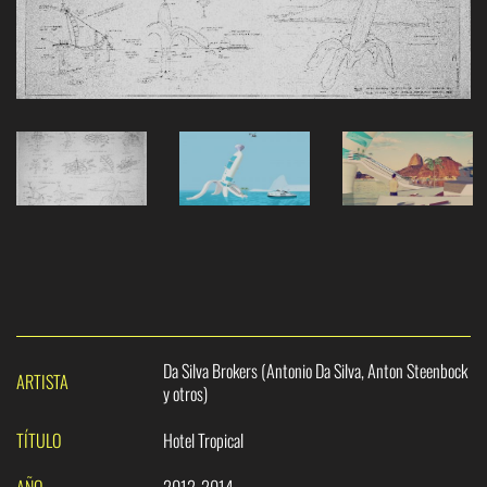
Da Silva Brokers (Antonio Da Silva, Anton Steenbock
ARTISTA
y otros)
TÍTULO
Hotel Tropical
AÑO
2012-2014