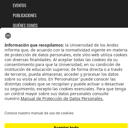
EVENTOS
PUBLICACIONES
QUIÉNES SOMOS
POLÍTICAS DE TRATAMIENTOS DE DATOS
TÉRMINOS Y CONDICIONES
Universidad de los Andes | Vigilada MinEducación
Reconocimiento como Universidad: Decreto 1297 del 30 de mayo de 1964.
Reconocimiento personería jurídica: Resolución 28 del 23 de febrero de 1949 MinJusticia.