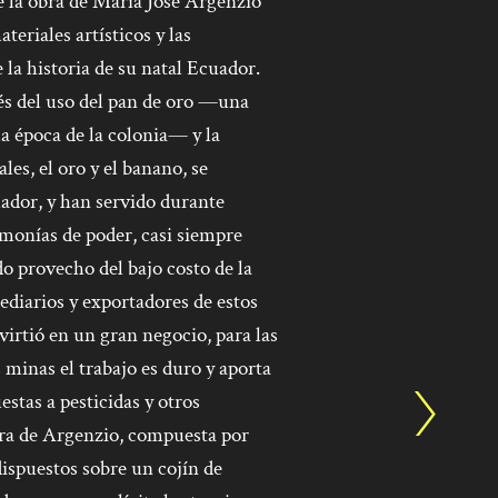
e la obra de María José Argenzio
teriales artísticos y las
 la historia de su natal Ecuador.
vés del uso del pan de oro —una
a época de la colonia— y la
es, el oro y el banano, se
ador, y han servido durante
emonías de poder, casi siempre
o provecho del bajo costo de la
ediarios y exportadores de estos
virtió en un gran negocio, para las
 minas el trabajo es duro y aporta
tas a pesticidas y otros
bra de Argenzio, compuesta por
dispuestos sobre un cojín de