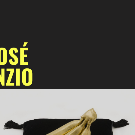
OSÉ
NZIO