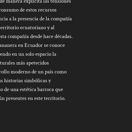
de manera explícita las tensiones
 consumo de estos recursos
encia a la presencia de la compañía
rritorio ecuatoriano y al
esta compañía desde hace décadas.
bananera en Ecuador se conoce
endo en un solo espacio la
aturales más apetecidos
rrollo moderno de un país como
s historias simbólicas y
so de una estética barroca que
ún presentes en este territorio.