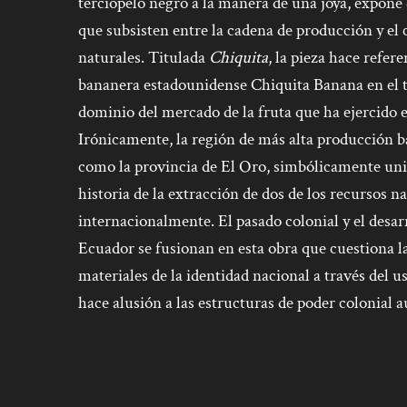
terciopelo negro a la manera de una joya, expone 
que subsisten entre la cadena de producción y el
naturales. Titulada
Chiquita
, la pieza hace refer
bananera estadounidense Chiquita Banana en el te
dominio del mercado de la fruta que ha ejercido 
Irónicamente, la región de más alta producción 
como la provincia de El Oro, simbólicamente uni
historia de la extracción de dos de los recursos n
internacionalmente. El pasado colonial y el desa
Ecuador se fusionan en esta obra que cuestiona la
materiales de la identidad nacional a través del u
hace alusión a las estructuras de poder colonial a