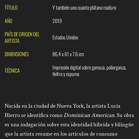
TÍTULO
Y también uno cuanto plátano maduro
AÑO
2019
PAÍS DE ORIGEN DEL
Estados Unidos
ARTISTA
DIMENSIONES
86.4 x 61 x 7.6 cm
Impresión digital sobre gamuza, poliorganza,
TÉCNICA
fieltro y espuma
Nacida en la ciudad de Nueva York, la artista Lucía
Hierro se identifica como
Dominican American
. Su obra
es una indagación sobre esta identidad híbrida y bilingüe
que la artista resume en los artículos de consumo