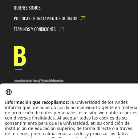
QUIÉNES SOMOS
POLÍTICAS DE TRATAMIENTOS DE DATOS
TÉRMINOS Y CONDICIONES
Universidad de los Andes | Vigilada MinEducación
Reconocimiento como Universidad: Decreto 1297 del 30 de mayo de 1964.
Reconocimiento personería jurídica: Resolución 28 del 23 de febrero de 1949 MinJusticia.