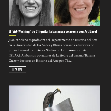
El “Art-Washing” de Chiquita: la bananera se asocia con Art Basel
Juanita Solano es profesora del Departamento de Historia del Arte
en la Universidad de los Andes y Blanca Serrano es directora de
proyectos en el Institute for Studies on Latin American Art
(ISLAA). Ambas son co-autoras de La fiebre del banano/Banana
Craze y doctoras en Historia del Arte por The...
LEER MÁS