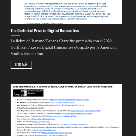
The Garfinkel Prize in Digital Humanities
La fiebre del banano/Banana Craze fue premiado con el 2022
Garfinkel Prize en Digital Humanities otorgado por la American
Studies Association
LEER MÁS