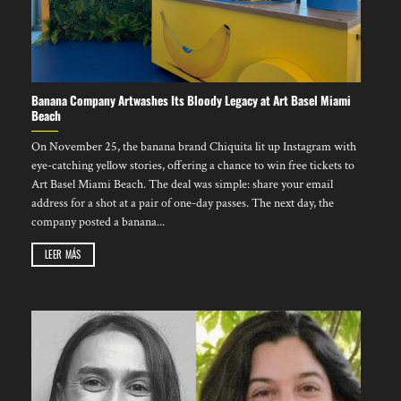
Kamagra con garantía de satisfacción –
comprar kamagra
online
Banana Company Artwashes Its Bloody Legacy at Art Basel Miami
Beach
On November 25, the banana brand Chiquita lit up Instagram with
eye-catching yellow stories, offering a chance to win free tickets to
Art Basel Miami Beach. The deal was simple: share your email
address for a shot at a pair of one-day passes. The next day, the
company posted a banana...
LEER MÁS