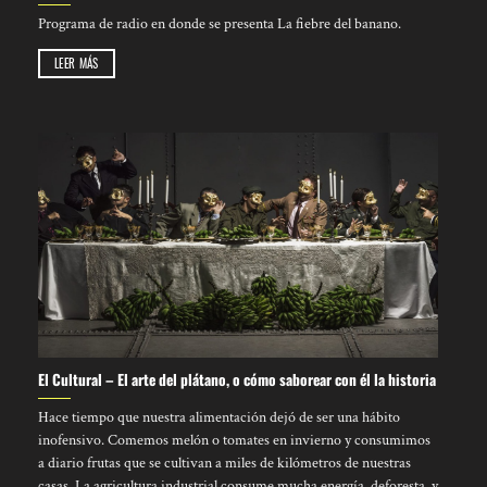
Programa de radio en donde se presenta La fiebre del banano.
LEER MÁS
El Cultural – El arte del plátano, o cómo saborear con él la historia
Hace tiempo que nuestra alimentación dejó de ser una hábito
inofensivo. Comemos melón o tomates en invierno y consumimos
a diario frutas que se cultivan a miles de kilómetros de nuestras
casas. La agricultura industrial consume mucha energía, deforesta, y